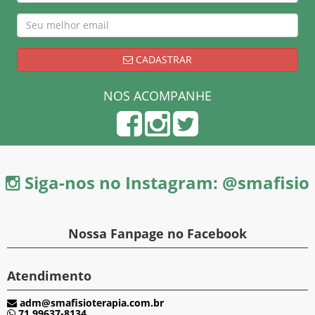
CADASTRAR
NOS ACOMPANHE
Siga-nos no Instagram: @smafisio
Nossa Fanpage no Facebook
Atendimento
adm@smafisioterapia.com.br
71 99637-8134