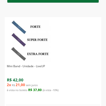
Mini Band - Unidade - LiveUP
R$ 42,00
2x
21,00
R$
sem juros
R$ 37,80
à vista no boleto
(à vista -10%)