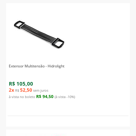
Extensor Multitensão - Hidrolight
R$ 105,00
2x
52,50
R$
sem juros
R$ 94,50
à vista no boleto
(à vista -10%)