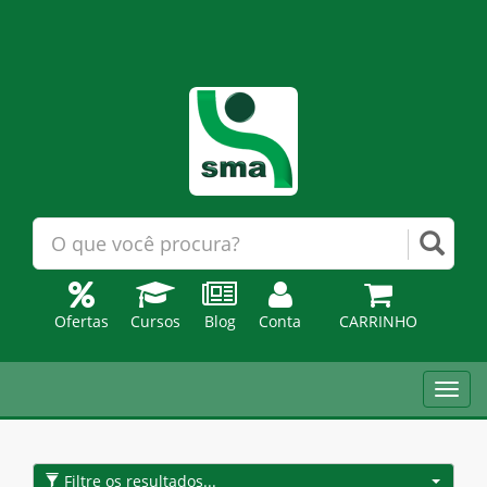
Ofertas
Cursos
Blog
Conta
CARRINHO
Toggl
navig
Filtre os resultados...