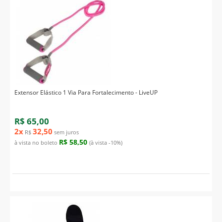
Extensor Elástico 1 Via Para Fortalecimento - LiveUP
R$ 65,00
2x
32,50
R$
sem juros
R$ 58,50
à vista no boleto
(à vista -10%)