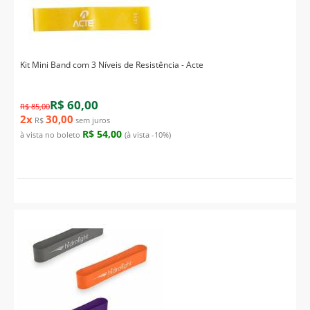
Kit Mini Band com 3 Níveis de Resistência - Acte
R$ 60,00
R$ 85,00
2x
30,00
R$
sem juros
R$ 54,00
à vista no boleto
(à vista -10%)