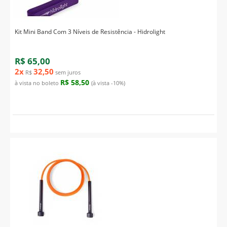
Kit Mini Band Com 3 Níveis de Resistência - Hidrolight
R$ 65,00
2x
32,50
R$
sem juros
R$ 58,50
à vista no boleto
(à vista -10%)