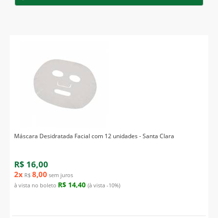
Máscara Desidratada Facial com 12 unidades - Santa Clara
R$ 16,00
2x
8,00
R$
sem juros
R$ 14,40
à vista no boleto
(à vista -10%)