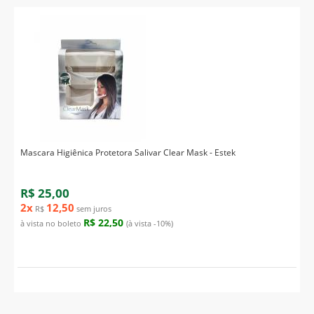
Mascara Higiênica Protetora Salivar Clear Mask - Estek
R$ 25,00
2x
12,50
R$
sem juros
R$ 22,50
à vista no boleto
(à vista -10%)