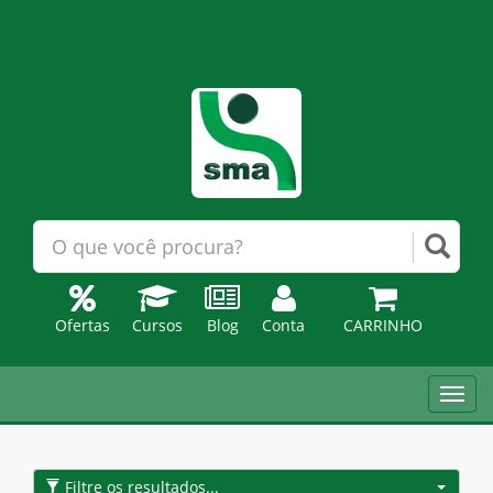
Ofertas
Cursos
Blog
Conta
CARRINHO
Toggl
navig
Filtre os resultados...