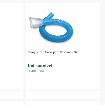
Mangueira e Bocal para Respiron - NCS
Indisponível
(à vista -10%)