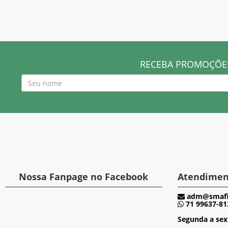
RECEBA PROMOÇÕES
Nossa Fanpage no Facebook
Atendimen
adm@smafis
71 99637-81
Segunda a sex