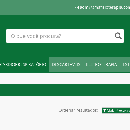
adm@smafisioterapia.co
CARDIORRESPIRATÓRIO
DESCARTÁVEIS
ELETROTERAPIA
EST
Ordenar resultados:
Mais Procura