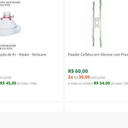
ção de Ar - Adulto - Ventcare
Fixador Cefálico em Silicone com Pres
R$ 60,00
2x
30,00
m juros
R$
sem juros
R$ 45,00
R$ 54,00
(à vista -10%)
à vista no boleto
(à vista -10