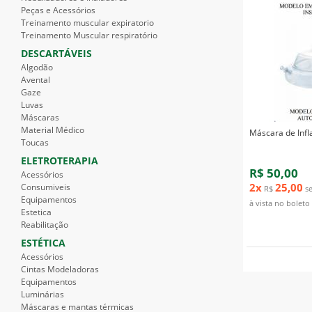
Peças e Acessórios
Treinamento muscular expiratorio
Treinamento Muscular respiratório
DESCARTÁVEIS
Algodão
Avental
Gaze
Luvas
Máscaras
Material Médico
Máscara de Infla
Toucas
ELETROTERAPIA
R$ 50,00
Acessórios
2x
25,00
Consumiveis
R$
se
Equipamentos
à vista no boleto
Estetica
Reabilitação
ESTÉTICA
Acessórios
Cintas Modeladoras
Equipamentos
Luminárias
Máscaras e mantas térmicas