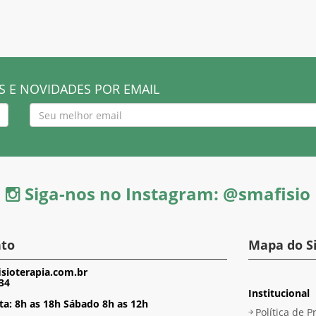
 E NOVIDADES POR EMAIL
Siga-nos no Instagram: @smafisio
to
Mapa do S
ioterapia.com.br
34
Institucional
ta: 8h as 18h Sábado 8h as 12h
Política de P