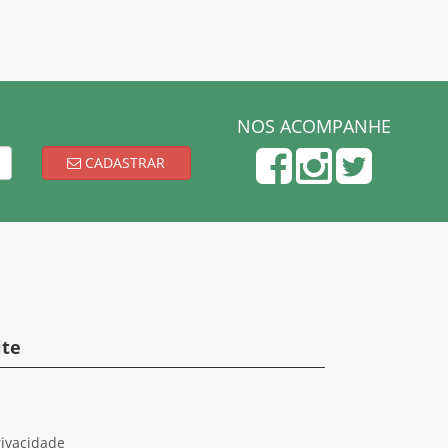
NOS ACOMPANHE
CADASTRAR
ite
rivacidade