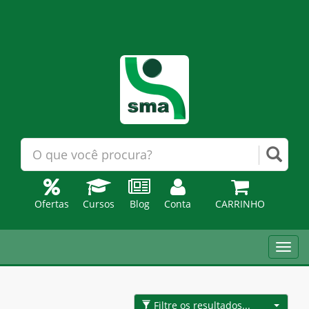
Ofertas
Cursos
Blog
Conta
CARRINHO
Toggl
navig
Filtre os resultados...