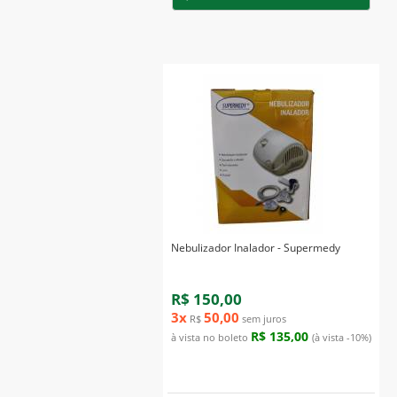
Nebulizador Inalador - Supermedy
R$ 150,00
3x
50,00
R$
sem juros
R$ 135,00
à vista no boleto
(à vista -10%)