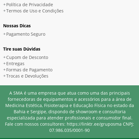
Política de Privacidade
Termos de Uso e Condições
Nossas Dicas
Pagamento Seguro
Tire suas Dúvidas
Cupom de Desconto
Entregas
Formas de Pagamento
Trocas e Devoluções
A SMA é uma empresa que atua como uma das principais
fornecedoras de equipamentos e acessórios para a área de
Medicina Estética, Fisioterapia e Educação Física no estado da
Bahia e Sergipe, dispondo de showroom e consultoria
especializada para atender profissionais e consumidor final.
Fale com nossos consultores: https://linktr.ee/gruposma
CNPJ:
07.986.035/0001-90