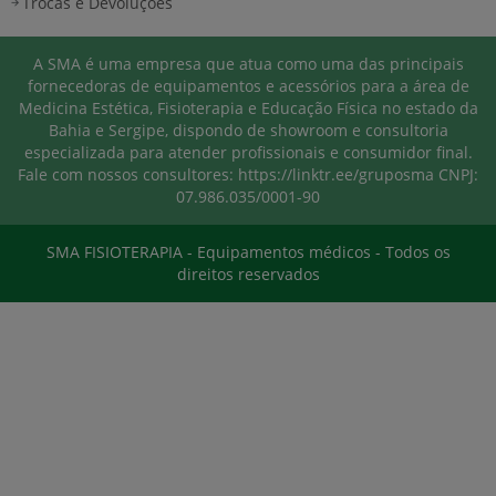
Trocas e Devoluções
A SMA é uma empresa que atua como uma das principais
fornecedoras de equipamentos e acessórios para a área de
Medicina Estética, Fisioterapia e Educação Física no estado da
Bahia e Sergipe, dispondo de showroom e consultoria
especializada para atender profissionais e consumidor final.
Fale com nossos consultores: https://linktr.ee/gruposma
CNPJ:
07.986.035/0001-90
SMA FISIOTERAPIA - Equipamentos médicos - Todos os
direitos reservados