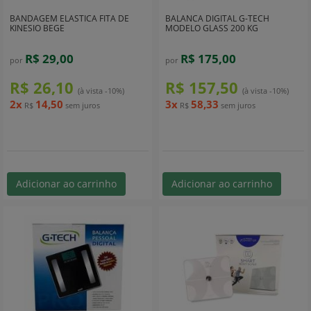
BANDAGEM ELASTICA FITA DE
BALANCA DIGITAL G-TECH
KINESIO BEGE
MODELO GLASS 200 KG
R$ 29,00
R$ 175,00
por
por
R$ 26,10
R$ 157,50
(à vista -10%)
(à vista -10%)
2x
14,50
3x
58,33
R$
sem juros
R$
sem juros
Adicionar ao carrinho
Adicionar ao carrinho