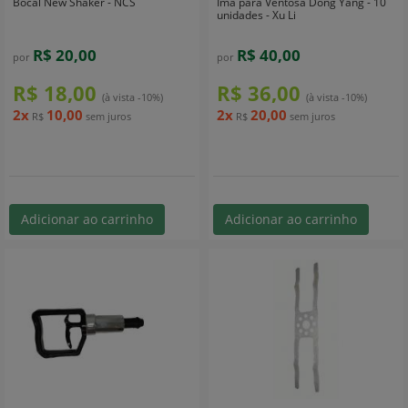
Bocal New Shaker - NCS
Ímã para Ventosa Dong Yang - 10
unidades - Xu Li
R$ 20,00
R$ 40,00
por
por
R$ 18,00
R$ 36,00
(à vista -10%)
(à vista -10%)
2x
10,00
2x
20,00
R$
sem juros
R$
sem juros
Adicionar ao carrinho
Adicionar ao carrinho