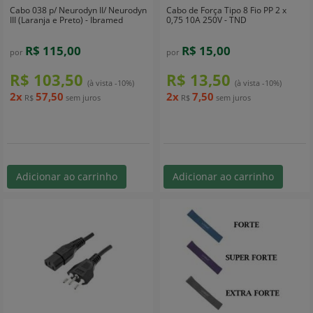
Cabo 038 p/ Neurodyn II/ Neurodyn
Cabo de Força Tipo 8 Fio PP 2 x
III (Laranja e Preto) - Ibramed
0,75 10A 250V - TND
R$ 115,00
R$ 15,00
por
por
R$ 103,50
R$ 13,50
(à vista -10%)
(à vista -10%)
2x
57,50
2x
7,50
R$
sem juros
R$
sem juros
Adicionar ao carrinho
Adicionar ao carrinho