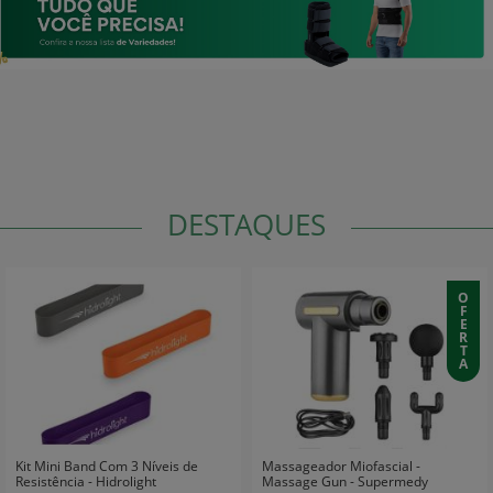
DESTAQUES
O
F
E
R
T
A
Kit Mini Band Com 3 Níveis de
Massageador Miofascial -
Resistência - Hidrolight
Massage Gun - Supermedy