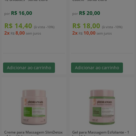
R$ 16,00
R$ 20,00
por
por
R$ 14,40
R$ 18,00
(à vista -10%)
(à vista -10%)
2x
8,00
2x
10,00
R$
sem juros
R$
sem juros
Adicionar ao carrinho
Adicionar ao carrinho
Creme para Massagem SlimDetox
Gel para Massagem Esfoliante - 1