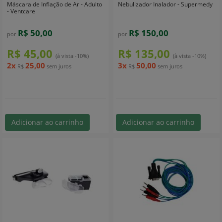
Máscara de Inflação de Ar - Adulto
Nebulizador Inalador - Supermedy
- Ventcare
R$ 50,00
R$ 150,00
por
por
R$ 45,00
R$ 135,00
(à vista -10%)
(à vista -10%)
2x
25,00
3x
50,00
R$
sem juros
R$
sem juros
Adicionar ao carrinho
Adicionar ao carrinho