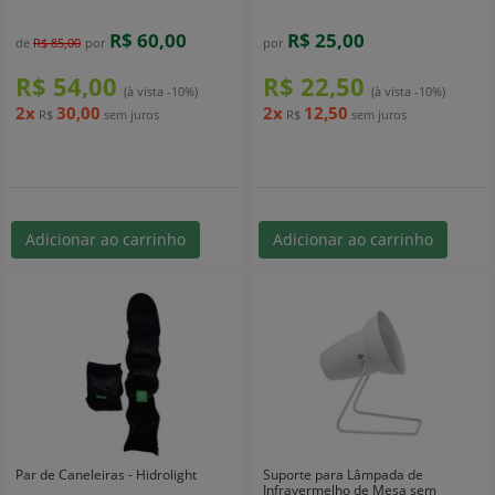
R$ 60,00
R$ 25,00
de
R$ 85,00
por
por
R$ 54,00
R$ 22,50
(à vista -10%)
(à vista -10%)
2x
30,00
2x
12,50
R$
sem juros
R$
sem juros
Adicionar ao carrinho
Adicionar ao carrinho
Par de Caneleiras - Hidrolight
Suporte para Lâmpada de
Infravermelho de Mesa sem